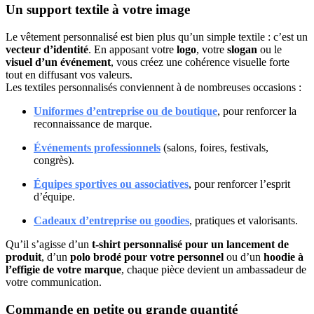
Un support textile à votre image
Le vêtement personnalisé est bien plus qu’un simple textile : c’est un
vecteur d’identité
. En apposant votre
logo
, votre
slogan
ou le
visuel d’un événement
, vous créez une cohérence visuelle forte
tout en diffusant vos valeurs.
Les textiles personnalisés conviennent à de nombreuses occasions :
Uniformes d’entreprise ou de boutique
, pour renforcer la
reconnaissance de marque.
Événements professionnels
(salons, foires, festivals,
congrès).
Équipes sportives ou associatives
, pour renforcer l’esprit
d’équipe.
Cadeaux d’entreprise ou goodies
, pratiques et valorisants.
Qu’il s’agisse d’un
t-shirt personnalisé pour un lancement de
produit
, d’un
polo brodé pour votre personnel
ou d’un
hoodie à
l’effigie de votre marque
, chaque pièce devient un ambassadeur de
votre communication.
Commande en petite ou grande quantité