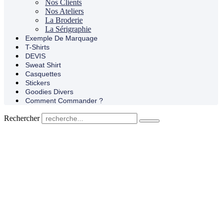
Nos Clients
Nos Ateliers
La Broderie
La Sérigraphie
Exemple De Marquage
T-Shirts
DEVIS
Sweat Shirt
Casquettes
Stickers
Goodies Divers
Comment Commander ?
Rechercher