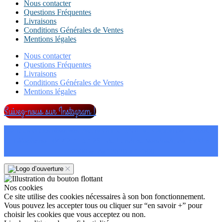
Nous contacter
Questions Fréquentes
Livraisons
Conditions Générales de Ventes
Mentions légales
Nous contacter
Questions Fréquentes
Livraisons
Conditions Générales de Ventes
Mentions légales
Suivez-nous sur Instagram !
© Tous droits réservés. Aloha Grafic SARL au Capital de 14000€ -
Télephone : 04 42 71 57 26 • du Lundi au Vendredi, de 9h00 à
12h00 et de 13h30 à 17h00
Nos cookies
Ce site utilise des cookies nécessaires à son bon fonctionnement.
Vous pouvez les accepter tous ou cliquer sur “en savoir +” pour
choisir les cookies que vous acceptez ou non.