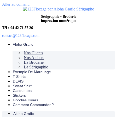
Aller au contenu
Sérigraphie • Broderie
impression numérique
Tél : 04 42 71 57 26
contact@123flocage.com
Aloha Grafic
Nos Clients
Nos Ateliers
La Broderie
La Sérigraphie
Exemple De Marquage
T-Shirts
DEVIS
Sweat Shirt
Casquettes
Stickers
Goodies Divers
Comment Commander ?
Aloha Grafic