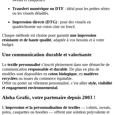
Transfert numérique ou DTF
: idéal pour les petites séries
ou les visuels détaillés.
Impression directe (DTG)
: pour des visuels en
quadrichromie sur coton clair ou foncé.
Chaque méthode est choisie pour garantir
une impression
résistante et de haute qualité
, adaptée à vos besoins et à votre
budget.
Une communication durable et valorisante
Le
textile personnalisé
s’inscrit pleinement dans une démarche de
communication
responsable et durable
. De plus en plus de
modèles sont disponibles en
coton biologique
, en
matières
recyclées
ou issues du commerce équitable.
Offrir ou porter un vêtement personnalisé, c’est allier
style, visibilité
et engagement environnemental
.
Aloha Grafic, votre partenaire depuis 2003 !
L’
impression et la personnalisation de textiles
— t-shirts, sweats,
polos, casquettes ou hoodies — offrent une solution polyvalente et