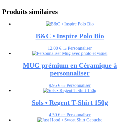
Produits similaires
B&C • Inspire Polo Bio
12,00
€
Personnaliser
ttc
MUG prémium en Céramique à
personnaliser
9,95
€
Personnaliser
ttc
Sols • Regent T-Shirt 150g
4,50
€
Personnaliser
ttc