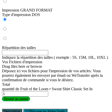
Impression GRAND FORMAT
Type d'impression DOS
Répartition des tailles
Indiquez la répartition des tailles ( exemple : 5S, 15M, 10L, 10XL )
Vos Fichiers d'impression
Drag files here or
browse
Déposez ici vos fichiers pour l'impression de vos articles. Vous
pourrez également les envoyer par émail ou WeTransfer après la
confirmation de commande si vous le désirez.
Total
quantité de Fruit of the Loom • Sweat Shirt Classic Set In
Ajouter au panier
Description
123Flocage by Aloha Grafic